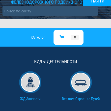
ЖЕЛЕЗНОДОРОЖНОГО ПОДВИЖНОГО СОСТАВА
КАТАЛОГ
0
ВИДЫ ДЕЯТЕЛЬНОСТИ
ЖД Запчасти
Верхнее Строение Путей