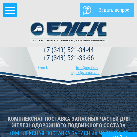
Задать вопрос
+7 (343) 521-34-44
+7 (343) 521-36-66
Email:
info@egdk.ru;
egdk@yandex.ru
КОМПЛЕКСНАЯ ПОСТАВКА ЗАПАСНЫХ ЧАСТЕЙ ДЛЯ
ЖЕЛЕЗНОДОРОЖНОГО ПОДВИЖНОГО СОСТАВА
КОМПЛЕКСНАЯ ПОСТАВКА ЗАПАСНЫХ ЧАСТЕЙ ДЛЯ