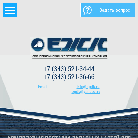
Задать вопрос
+7 (343) 521-34-44
+7 (343) 521-36-66
Email:
info@egdk.ru;
egdk@yandex.ru