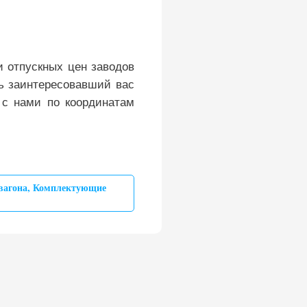
 отпускных цен заводов
ть заинтересовавший вас
 с нами по координатам
вагона
,
Комплектующие