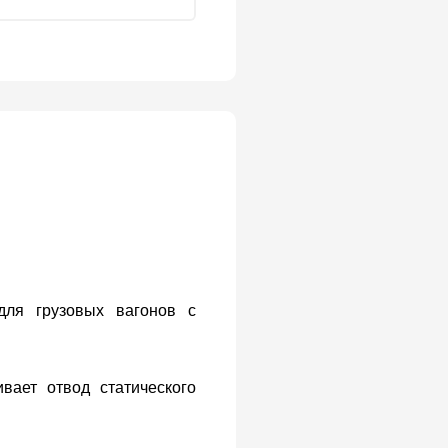
для грузовых вагонов с
ивает отвод статического