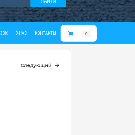
УЗОК
О НАС
КОНТАКТЫ
0
Следующий