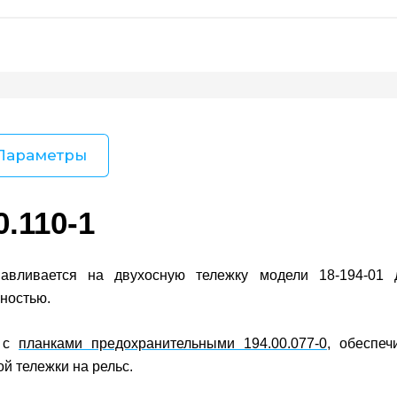
Параметры
0.110-1
анавливается на двухосную тележку модели 18-194-01 
ностью.
о с
планками предохранительными
194.00.077-0
, обеспеч
ой тележки на рельс.