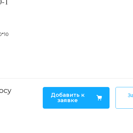
0-1
0*10
осу
Добавить к
За
заявке