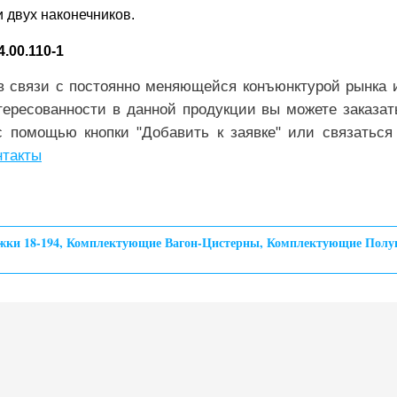
и двух наконечников.
.00.110-1
в связи с постоянно меняющейся конъюнктурой рынка и
тересованности в данной продукции вы можете заказа
с помощью кнопки "Добавить к заявке" или связаться
нтакты
жки 18-194
,
Комплектующие Вагон-Цистерны
,
Комплектующие Полу