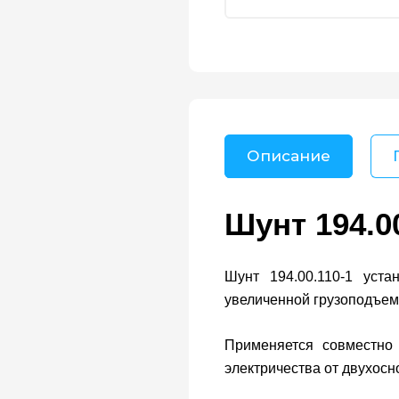
Описание
Шунт 194.0
Шунт 194.00.110-1 уст
увеличенной грузоподъем
Применяется совместн
электричества от двухосн