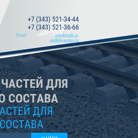
+7 (343) 521-34-44
+7 (343) 521-36-66
Email:
info@egdk.ru;
egdk@yandex.ru
ЧАСТЕЙ ДЛЯ
 СОСТАВА
АСТЕЙ ДЛЯ
СОСТАВА